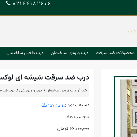
5
02144182606
 درب
محصولات ضد سرقت
درب ورودی ساختمان
درب داخلی ساختمان
درب ضد سرقت شیشه ای لوکس کد 
خانه
درب ورودی ساختمان
درب ورودی لابی
درب ضد سرق
دسته بندی:
درب ورودی لابی
برچسب ها:
46,000,000 تومان