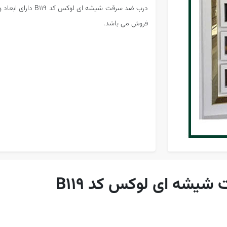
درب ضد سرقت شیشه 
فروش می باشد.
شه ای لوکس کد B119