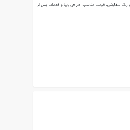
ای لوکس کد B119 دارای ابعاد و رنگ سفارشی، قیمت مناسب، طراحی زیبا و خدمات پس از