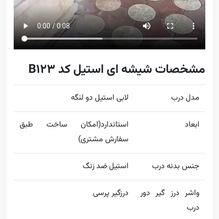
مشخصات شیشه ای استیل کد B123
مدل درب
لابی استیل دو لنگه
ابعاد
استاندارد(امکان ساخت طبق
سفارش مشتری)
جنس بدنه درب
استیل ضد زنگ
واشر درز گیر دور
درزگیر پرسی
درب