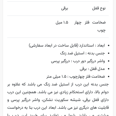
نوع قفل
برقی
ضخامت فلز چهار
1.5 میل
چوب
ابعاد : استاندارد (قابل ساخت در ابعاد سفارشی)
جنس بدنه : استیل ضد زنگ
واشر درزگیر دور درب : درزگیر پرسی
مدل قفل : برقی
ضخامت فلز چهارچوب : 1.5 میلی متر
جنس بدنه این درب از استیل ضد زنگ می باشد که علاوه بر
دوام بالا، دارای استحکام زیادی نیز می باشد. همچنین این درب
دارای قفل برقی، شیشه سکوریت نشکن، واشر درزگیر پرسی و
قابلیت های دیگری نیز می باشد. ابعاد این درب بنا به درخواست
مشتری می باشد. شما می توانید برای خرید این درب با