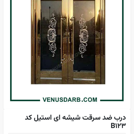
درب ضد سرقت شیشه ای استیل کد
B123