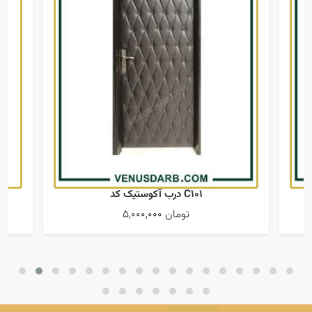
درب آکوستیک کد C101
5,000,000 تومان