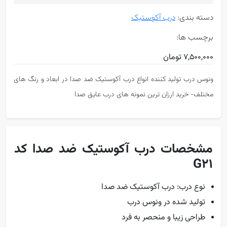
دسته بندی:
درب آکوستیک
برچسب ها:
7,500,000 تومان
ونوس درب تولید کننده انواع درب آکوستیک ضد صدا در ابعاد و رنگ های
مختلف- خرید ارزان ترین نمونه های درب عایق صدا
مشخصات درب آکوستیک ضد صدا کد
G21
نوع درب: درب آکوستیک ضد صدا
تولید شده در ونوس درب
طراحی زیبا و منحصر به فرد