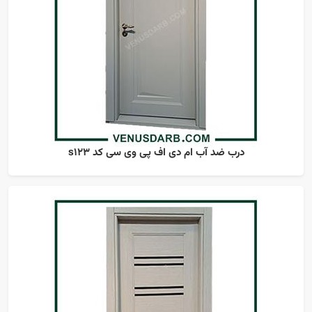
درب ضد آب ام دی اف پی وی سی کد s123