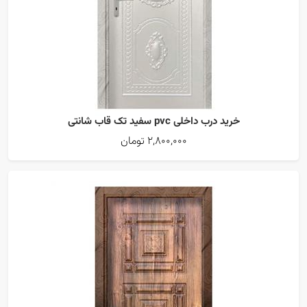
خرید درب داخلی pvc سفید تک قاب شانتی
2,800,000 تومان