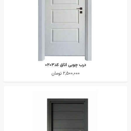
درب چوبی اتاق کد0203
2,500,000 تومان