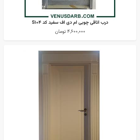
درب اتاقی چوبی ام دی اف سفید کد S104
4,600,000 تومان