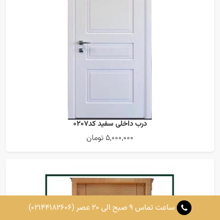
درب داخلی سفید کد0207
5,000,000 تومان
ساعت تماس 9 صبح الی 20 عصر
(02144182606)