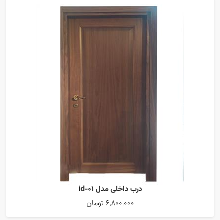
درب داخلی مدل id-01
6,800,000 تومان