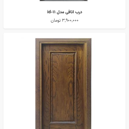
درب اتاقی مدل id-11
3,900,000 تومان