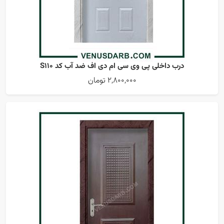
درب داخلی پی وی سی ام دی اف ضد آب کد S110
2,800,000 تومان