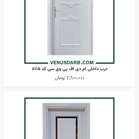
درب داخلی ام دی اف پی وی سی کد s115
2,800,000 تومان