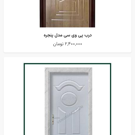
درب پی وی سی مدل پنجره
2,400,000 تومان