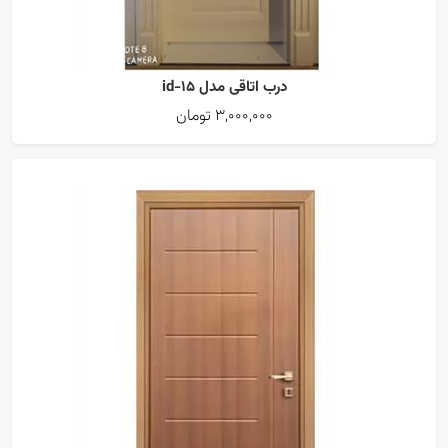
درب اتاقی مدل id-15
3,000,000 تومان