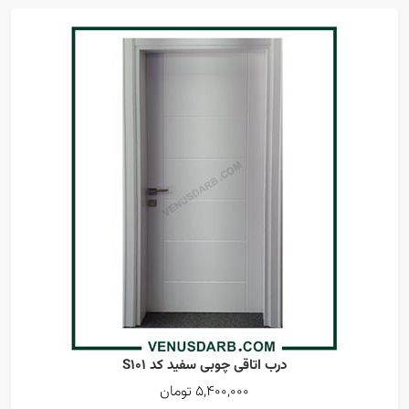
درب اتاقی چوبی سفید کد S101
5,400,000 تومان