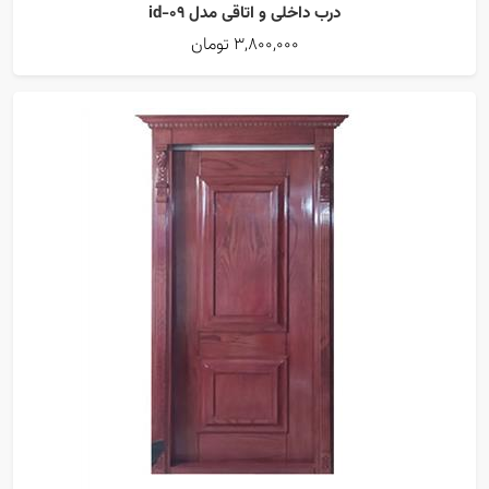
درب داخلی و اتاقی مدل id-09
3,800,000 تومان