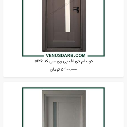
درب ام دی اف پی وی سی کد s126
5,900,000 تومان