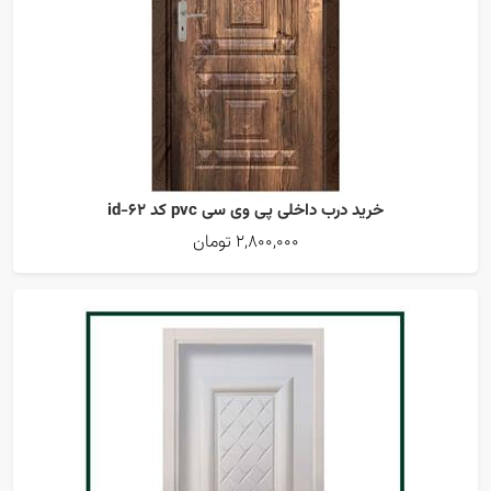
خرید درب داخلی پی وی سی pvc کد id-62
2,800,000 تومان