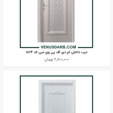
درب داخلی ام دی اف پی وی سی کد s114
2,800,000 تومان