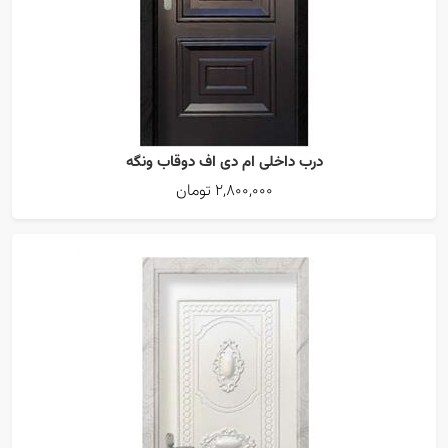
درب داخلی ام دی اف دوقاب ونگه
2,800,000 تومان